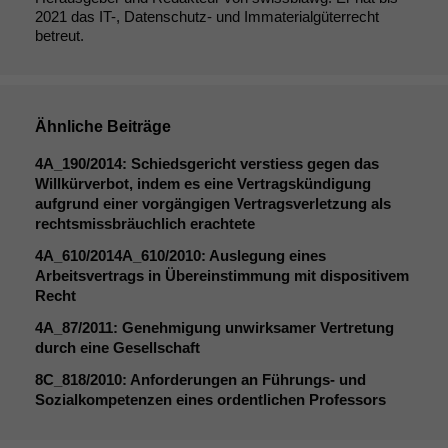
2021 das IT-, Datenschutz- und Immaterialgüterrecht
betreut.
Ähnliche Beiträge
4A_190
/2014: Schiedsgericht verstiess gegen das
Willkürverbot, indem es eine Vertragskündigung
aufgrund einer vorgängigen Vertragsverletzung als
rechtsmissbräuchlich erachtete
4A_610
/
2014A_610
/2010: Auslegung eines
Arbeitsvertrags in Übereinstimmung mit dispositivem
Recht
4A_87
/2011: Genehmigung unwirksamer Vertretung
durch eine Gesellschaft
8C_818
/2010: Anforderungen an Führungs- und
Sozialkompetenzen eines ordentlichen Professors