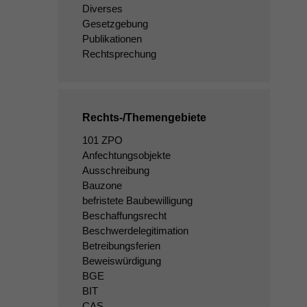
Diverses
Gesetzgebung
Publikationen
Rechtsprechung
Rechts-/Themengebiete
101 ZPO
Anfechtungsobjekte
Ausschreibung
Bauzone
befristete Baubewilligung
Beschaffungsrecht
Beschwerdelegitimation
Betreibungsferien
Beweiswürdigung
BGE
BIT
CAS