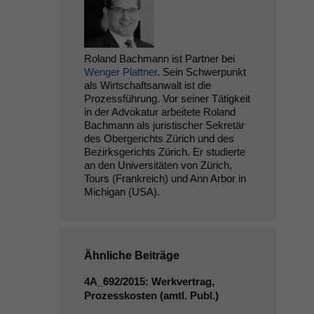
Roland Bachmann ist Partner bei
Wenger Plattner
. Sein Schwerpunkt
als Wirtschaftsanwalt ist die
Prozessführung. Vor seiner Tätigkeit
in der Advokatur arbeitete Roland
Bachmann als juristischer Sekretär
des Obergerichts Zürich und des
Bezirksgerichts Zürich. Er studierte
an den Universitäten von Zürich,
Tours (Frankreich) und Ann Arbor in
Michigan (USA).
Ähnliche Beiträge
4A_692
/2015: Werkvertrag,
Prozesskosten (amtl. Publ.)