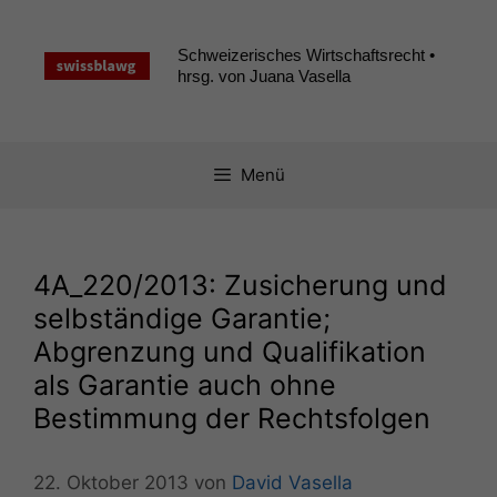
Zum
Inhalt
Schweizerisches Wirtschaftsrecht •
springen
hrsg. von Juana Vasella
Menü
4A_220
/2013: Zusicherung und
selbständige Garantie;
Abgrenzung und Qualifikation
als Garantie auch ohne
Bestimmung der Rechtsfolgen
22. Oktober 2013
von
David Vasella