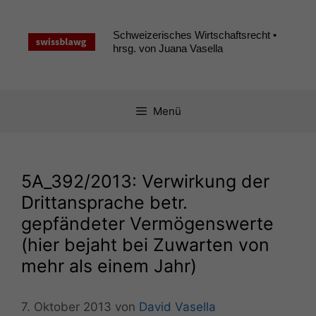
Zum
Inhalt
Schweizerisches Wirtschaftsrecht •
springen
hrsg. von Juana Vasella
Menü
5A_392
/2013: Verwirkung der
Drittansprache betr.
gepfändeter Vermögenswerte
(hier bejaht bei Zuwarten von
mehr als einem Jahr)
7. Oktober 2013
von
David Vasella