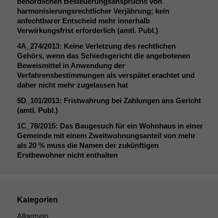
behördlichen Besteuerungsanspruchs von
harmonisierungsrechtlicher Verjährung; kein
anfechtbarer Entscheid mehr innerhalb
Verwirkungsfrist erforderlich (amtl. Publ.)
4A_274
/2013: Keine Verletzung des rechtlichen
Gehörs, wenn das Schiedsgericht die angebotenen
Beweismittel in Anwendung der
Verfahrensbestimmungen als verspätet erachtet und
daher nicht mehr zugelassen hat
5D_101
/2013: Fristwahrung bei Zahlungen ans Gericht
(amtl. Publ.)
1C_78
/2015: Das Baugesuch für ein Wohnhaus in einer
Gemeinde mit einem Zweitwohnungsanteil von mehr
als 20 % muss die Namen der zukünftigen
Erstbewohner nicht enthalten
Kategorien
Allgemein