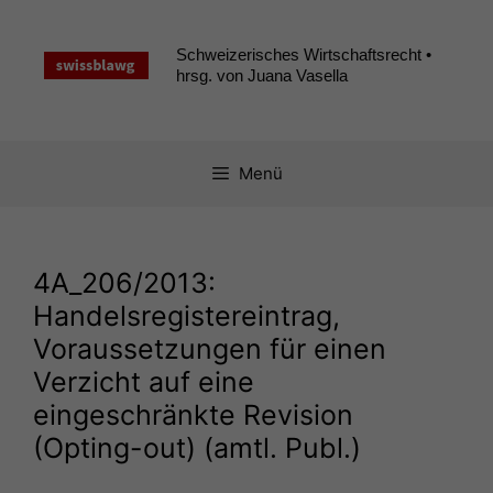
Zum
Inhalt
Schweizerisches Wirtschaftsrecht •
springen
hrsg. von Juana Vasella
Menü
4A_206
/2013:
Handelsregistereintrag,
Voraussetzungen für einen
Verzicht auf eine
eingeschränkte Revision
(Opting-out) (amtl. Publ.)