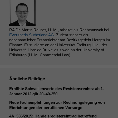
RA Dr. Martin Rauber, LL.M., arbeitet als Rechtsanwalt bei
Eversheds Sutherland AG
. Zudem steht er als
nebenamtlicher Ersatzrichter am Bezirksgericht Horgen im
Einsatz. Er studierte an der Universität Freiburg i.Ue., der
Université Libre de Bruxelles sowie an der University of
Edinburgh (LL.M. Commercial Law).
Ähnliche Beiträge
Erhöhte Schwellenwerte des Revisionsrechts: ab 1.
Januar 2012 gilt 20–40-250
Neue Fachempfehlungen zur Rechnungslegung von
Notwendige
Einrichtungen der beruflichen Vorsorge
Cookies
4A_536
/2015: Handelsregistereintrag betreffend
Diese