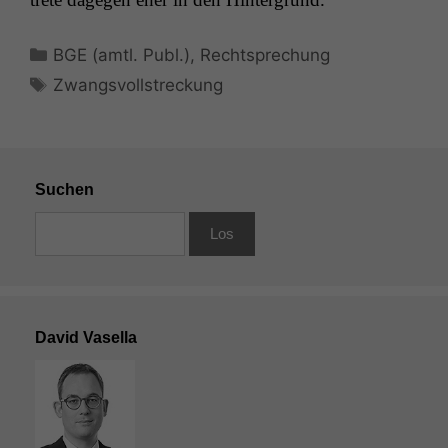
Kategorien
BGE (amtl. Publ.)
,
Rechtsprechung
Schlagwörter
Zwangsvollstreckung
Suchen
David Vasella