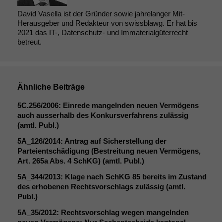
David Vasella ist der Gründer sowie jahrelanger Mit-
Herausgeber und Redakteur von swissblawg. Er hat bis
2021 das IT-, Datenschutz- und Immaterialgüterrecht
betreut.
Ähnliche Beiträge
5C
.256/2006: Einrede mangelnden neuen Vermögens
auch ausserhalb des Konkursverfahrens zulässig
(amtl. Publ.)
5A_126
/2014: Antrag auf Sicherstellung der
Parteientschädigung (Bestreitung neuen Vermögens,
Art. 265a Abs. 4 SchKG) (amtl. Publ.)
5A_344
/2013: Klage nach SchKG 85 bereits im Zustand
des erhobenen Rechtsvorschlags zulässig (amtl.
Publ.)
5A_35
/2012: Rechtsvorschlag wegen mangelnden