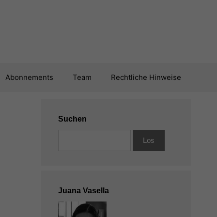
Abonnements
Team
Rechtliche Hinweise
Suchen
Juana Vasella