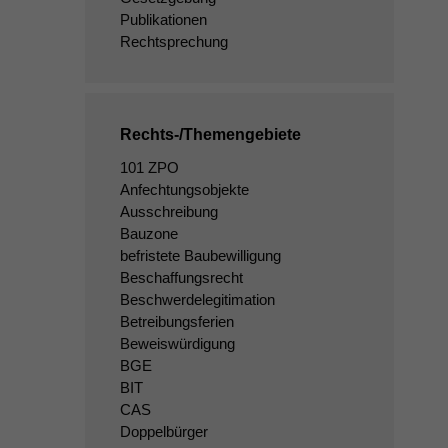
Publikationen
Rechtsprechung
Rechts-/Themengebiete
101 ZPO
Anfechtungsobjekte
Ausschreibung
Bauzone
befristete Baubewilligung
Beschaffungsrecht
Beschwerdelegitimation
Betreibungsferien
Beweiswürdigung
BGE
BIT
CAS
Doppelbürger