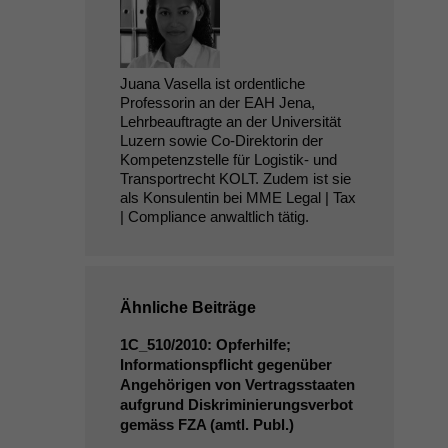
Juana Vasella ist ordentliche
Professorin an der EAH Jena,
Lehrbeauftragte an der Universität
Luzern sowie Co-Direktorin der
Kompetenzstelle für Logistik- und
Transportrecht KOLT. Zudem ist sie
als Konsulentin bei MME Legal | Tax
| Compliance anwaltlich tätig.
Ähnliche Beiträge
1C_510
/2010: Opferhilfe;
Informationspflicht gegenüber
Angehörigen von Vertragsstaaten
aufgrund Diskriminierungsverbot
gemäss
FZA
(amtl. Publ.)