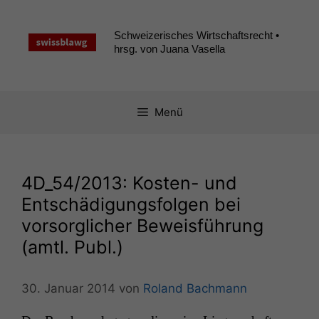
Zum
Inhalt
Schweizerisches Wirtschaftsrecht •
springen
hrsg. von Juana Vasella
Menü
4D_54
/2013: Kosten- und
Entschädigungsfolgen bei
vorsorglicher Beweisführung
(amtl. Publ.)
30. Januar 2014
von
Roland Bachmann