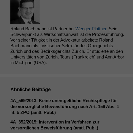
Roland Bachmann ist Partner bei
Wenger Plattner
. Sein
Schwerpunkt als Wirtschaftsanwalt ist die Prozessführung.
Vor seiner Tätigkeit in der Advokatur arbeitete Roland
Bachmann als juristischer Sekretär des Obergerichts
Zürich und des Bezirksgerichts Zürich. Er studierte an den
Universitäten von Zürich, Tours (Frankreich) und Ann Arbor
in Michigan (USA).
Ähnliche Beiträge
4A_589
/2013: Keine unentgeltliche Rechtspflege für
die vorsorgliche Beweisführung nach Art. 158 Abs. 1
lit. b
ZPO
(amtl. Publ.)
4A_352
/2015: Intervention im Verfahren zur
vorsorglichen Beweisführung (amtl. Publ.)