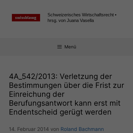
Zum
Inhalt
Schweizerisches Wirtschaftsrecht •
springen
hrsg. von Juana Vasella
Menü
4A_542
/2013: Verletzung der
Bestimmungen über die Frist zur
Einreichung der
Berufungsantwort kann erst mit
Endentscheid gerügt werden
14. Februar 2014
von
Roland Bachmann