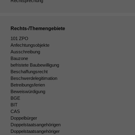
Rechtsprechung
Rechts-/Themengebiete
101 ZPO
Anfechtungsobjekte
Ausschreibung
Bauzone
befristete Baubewilligung
Beschaffungsrecht
Beschwerdelegitimation
Betreibungsferien
Beweiswürdigung
BGE
BIT
CAS
Doppelbürger
Doppelstaatsangehörigen
Doppelstaatsangehöriger