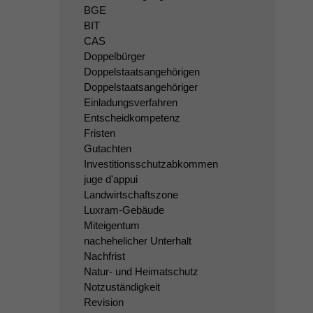
BGE
BIT
CAS
Doppelbürger
Doppelstaatsangehörigen
Doppelstaatsangehöriger
Einladungsverfahren
Entscheidkompetenz
Fristen
Gutachten
Investitionsschutzabkommen
juge d'appui
Landwirtschaftszone
Luxram-Gebäude
Miteigentum
nachehelicher Unterhalt
Nachfrist
Natur- und Heimatschutz
Notzuständigkeit
Revision