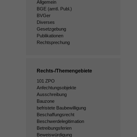
Allgemein
BGE
(amtl. Publ.)
BVGer
Diverses
Gesetzgebung
Publikationen
Rechtsprechung
Rechts-/Themengebiete
101 ZPO
Anfechtungsobjekte
Ausschreibung
Bauzone
befristete Baubewilligung
Beschaffungsrecht
Beschwerdelegitimation
Betreibungsferien
Beweiswürdigung