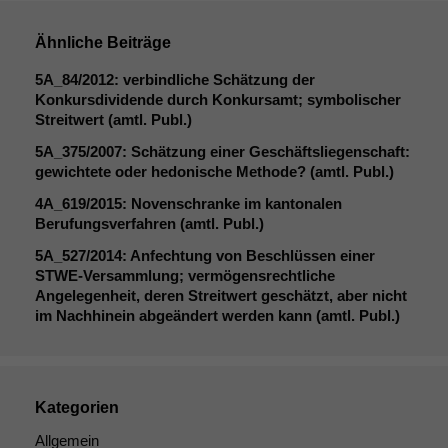
Ähnliche Beiträge
5A_84
/2012: verbindliche Schätzung der
Konkursdividende durch Konkursamt; symbolischer
Streitwert (amtl. Publ.)
5A_375
/2007: Schätzung einer Geschäftsliegenschaft:
gewichtete oder hedonische Methode? (amtl. Publ.)
4A_619
/2015: Novenschranke im kantonalen
Berufungsverfahren (amtl. Publ.)
5A_527
/2014: Anfechtung von Beschlüssen einer
STWE-Versammlung; vermögensrechtliche
Angelegenheit, deren Streitwert geschätzt, aber nicht
im Nachhinein abgeändert werden kann (amtl. Publ.)
Kategorien
Allgemein