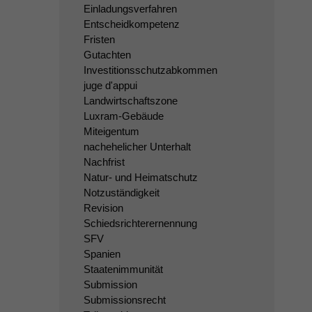
Einladungsverfahren
Entscheidkompetenz
Fristen
Gutachten
Investitionsschutzabkommen
juge d'appui
Landwirtschaftszone
Luxram-Gebäude
Miteigentum
nachehelicher Unterhalt
Nachfrist
Natur- und Heimatschutz
Notzuständigkeit
Revision
Schiedsrichterernennung
SFV
Spanien
Staatenimmunität
Submission
Submissionsrecht