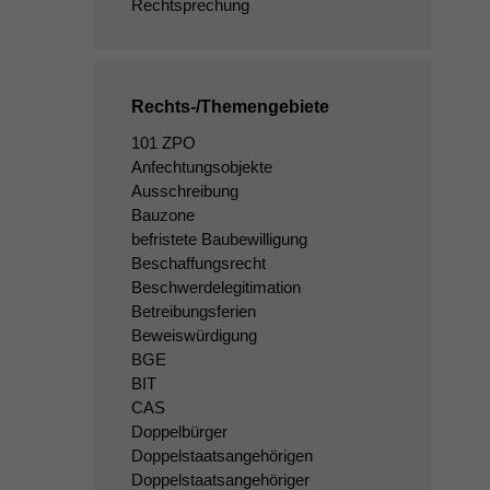
Rechtsprechung
Rechts-/Themengebiete
101 ZPO
Anfechtungsobjekte
Ausschreibung
Bauzone
befristete Baubewilligung
Beschaffungsrecht
Beschwerdelegitimation
Betreibungsferien
Beweiswürdigung
BGE
BIT
CAS
Doppelbürger
Doppelstaatsangehörigen
Doppelstaatsangehöriger