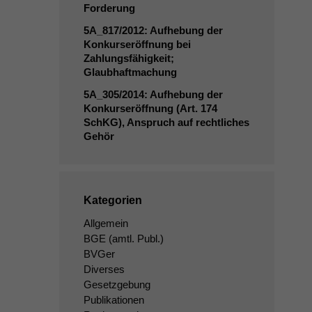
Forderung
5A_817
/2012: Aufhebung der
Konkurseröffnung bei
Zahlungsfähigkeit;
Glaubhaftmachung
5A_305
/2014: Aufhebung der
Konkurseröffnung (Art. 174
SchKG), Anspruch auf rechtliches
Gehör
Kategorien
Allgemein
BGE
(amtl. Publ.)
BVGer
Diverses
Gesetzgebung
Publikationen