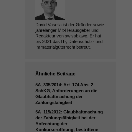
David Vasella ist der Gründer sowie
jahrelanger Mit-Herausgeber und
Redakteur von swissblawg. Er hat
bis 2021 das IT-, Datenschutz- und
Immaterialgüterrecht betreut.
Ähnliche Beiträge
5A_335
/2014: Art. 174 Abs. 2
SchKG, Anforderungen an die
Glaubhaftmachung der
Zahlungsfähigkeit
5A_115
/2012: Glaubhaftmachung
der Zahlungsfähigkeit bei der
Anfechtung der
Konkurseröffnung; bestrittene