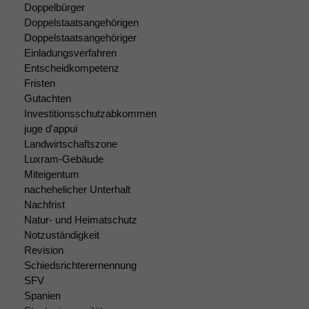
Doppelbürger
Doppelstaatsangehörigen
Doppelstaatsangehöriger
Einladungsverfahren
Entscheidkompetenz
Fristen
Gutachten
Investitionsschutzabkommen
juge d'appui
Landwirtschaftszone
Luxram-Gebäude
Miteigentum
nachehelicher Unterhalt
Nachfrist
Natur- und Heimatschutz
Notzuständigkeit
Revision
Schiedsrichterernennung
SFV
Spanien