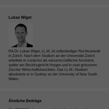
Lukas Wiget
RA Dr. Lukas Wiget, LL.M, ist selbständiger Rechtsanwalt
in Zürich. Nach dem Studium an der Universität Zürich
arbeitete er zunächst als wissenschaftlicher Assistent,
später am Bezirksgericht Horgen und in zwei grösseren
Zürcher Wirtschaftskanzleien. Das LL.M.-Studium
absolvierte er in Sydney an der University of New South
Wales.
Ähnliche Beiträge