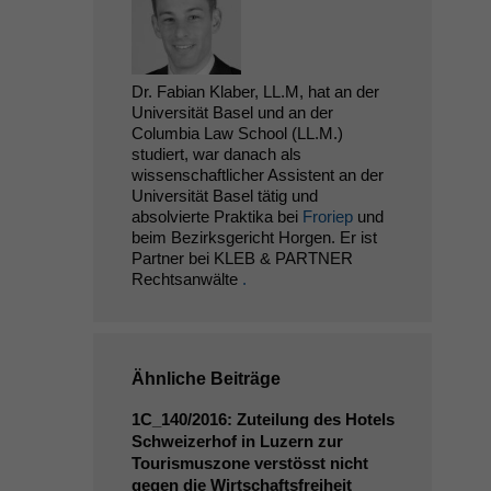
Dr. Fabian Klaber, LL.M, hat an der
Universität Basel und an der
Columbia Law School (LL.M.)
studiert, war danach als
wissenschaftlicher Assistent an der
Universität Basel tätig und
absolvierte Praktika bei
Froriep
und
beim Bezirksgericht Horgen. Er ist
Partner bei KLEB & PARTNER
Rechtsanwälte
.
Ähnliche Beiträge
1C_140
/2016: Zuteilung des Hotels
Schweizerhof in Luzern zur
Tourismuszone verstösst nicht
gegen die Wirtschaftsfreiheit