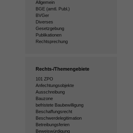
Allgemein
BGE
(amtl. Publ.)
BVGer
Diverses
Gesetzgebung
Publikationen
Rechtsprechung
Rechts-/Themengebiete
101 ZPO
Anfechtungsobjekte
Ausschreibung
Bauzone
befristete Baubewilligung
Beschaffungsrecht
Beschwerdelegitimation
Betreibungsferien
Beweiswürdigung