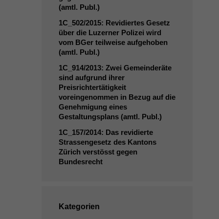
(amtl. Publ.)
1C_502
/2015: Revidiertes Gesetz
über die Luzerner Polizei wird
vom BGer teilweise aufgehoben
(amtl. Publ.)
1C_914
/2013: Zwei Gemeinderäte
sind aufgrund ihrer
Preisrichtertätigkeit
voreingenommen in Bezug auf die
Genehmigung eines
Gestaltungsplans (amtl. Publ.)
1C_157
/2014: Das revidierte
Strassengesetz des Kantons
Zürich verstösst gegen
Bundesrecht
Kategorien