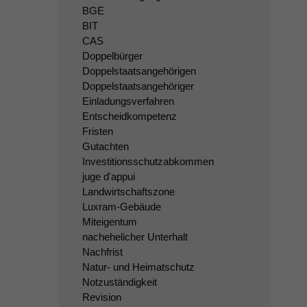
BGE
BIT
CAS
Doppelbürger
Doppelstaatsangehörigen
Doppelstaatsangehöriger
Einladungsverfahren
Entscheidkompetenz
Fristen
Gutachten
Investitionsschutzabkommen
juge d'appui
Landwirtschaftszone
Luxram-Gebäude
Miteigentum
nachehelicher Unterhalt
Nachfrist
Natur- und Heimatschutz
Notzuständigkeit
Revision