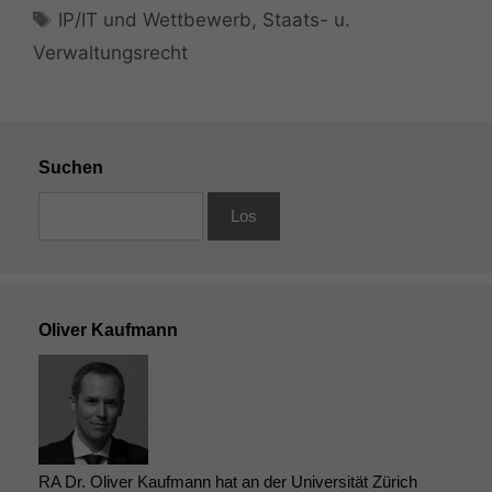
Schlagwörter
IP/IT und Wettbewerb
,
Staats- u.
Verwaltungsrecht
Suchen
Oliver Kaufmann
RA Dr. Oliver Kaufmann hat an der Universität Zürich