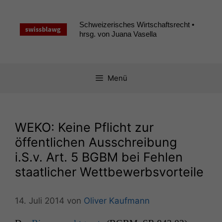
Zum
Inhalt
Schweizerisches Wirtschaftsrecht •
springen
hrsg. von Juana Vasella
Menü
WEKO
: Keine Pflicht zur
öffentlichen Ausschreibung
i.S.v. Art. 5
BGBM
bei Fehlen
staatlicher Wettbewerbsvorteile
14. Juli 2014
von
Oliver Kaufmann