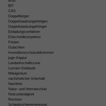
BGE
BIT
CAS
Doppelbürger
Doppelstaatsangehörigen
Doppelstaatsangehöriger
Einladungsverfahren
Entscheidkompetenz
Fristen
Gutachten
Investitionsschutzabkommen
juge d'appui
Landwirtschaftszone
Luxram-Gebäude
Miteigentum
nachehelicher Unterhalt
Nachfrist
Natur- und Heimatschutz
Notzuständigkeit
Revision
Schiedsrichterernennung