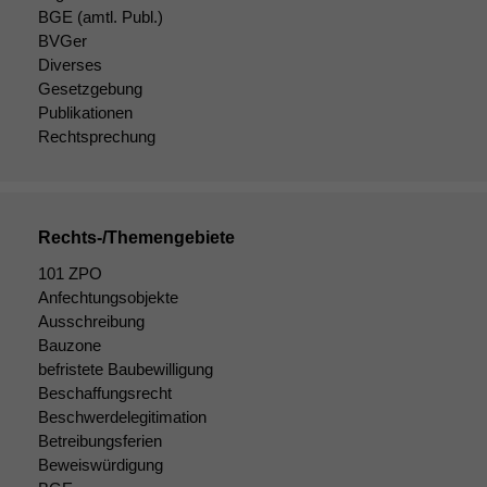
BGE
(amtl. Publ.)
BVGer
Diverses
Gesetzgebung
Publikationen
Rechtsprechung
Rechts-/Themengebiete
101 ZPO
Anfechtungsobjekte
Ausschreibung
Bauzone
befristete Baubewilligung
Beschaffungsrecht
Beschwerdelegitimation
Betreibungsferien
Beweiswürdigung