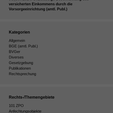
uns, unsere Website
versicherten Einkommens durch die
zu verbessern.
Vorsorgeeinrichtung (amtl. Publ.)
Kategorien
Allgemein
BGE
(amtl. Publ.)
BVGer
Diverses
Gesetzgebung
Publikationen
Rechtsprechung
Rechts-/Themengebiete
101 ZPO
Anfechtungsobjekte