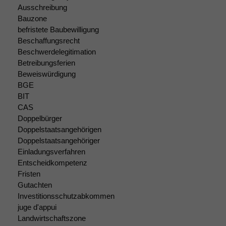
Ausschreibung
Bauzone
befristete Baubewilligung
Beschaffungsrecht
Beschwerdelegitimation
Betreibungsferien
Beweiswürdigung
BGE
BIT
CAS
Doppelbürger
Doppelstaatsangehörigen
Doppelstaatsangehöriger
Einladungsverfahren
Entscheidkompetenz
Fristen
Gutachten
Investitionsschutzabkommen
juge d'appui
Landwirtschaftszone