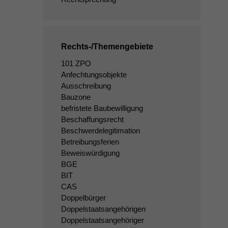
Rechts-/Themengebiete
101 ZPO
Anfechtungsobjekte
Ausschreibung
Bauzone
befristete Baubewilligung
Beschaffungsrecht
Beschwerdelegitimation
Betreibungsferien
Beweiswürdigung
BGE
BIT
CAS
Doppelbürger
Doppelstaatsangehörigen
Doppelstaatsangehöriger