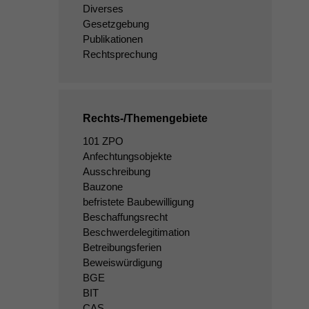
Diverses
Gesetzgebung
Publikationen
Rechtsprechung
Rechts-/Themengebiete
101 ZPO
Anfechtungsobjekte
Ausschreibung
Bauzone
befristete Baubewilligung
Beschaffungsrecht
Beschwerdelegitimation
Betreibungsferien
Beweiswürdigung
BGE
BIT
CAS