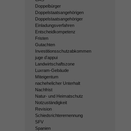
Doppelbürger
Doppelstaatsangehörigen
Doppelstaatsangehöriger
Einladungsverfahren
Entscheidkompetenz
Fristen
Gutachten
Investitionsschutzabkommen
juge d'appui
Landwirtschaftszone
Luxram-Gebäude
Miteigentum
nachehelicher Unterhalt
Nachfrist
Natur- und Heimatschutz
Notzuständigkeit
Revision
Schiedsrichterernennung
SFV
Spanien