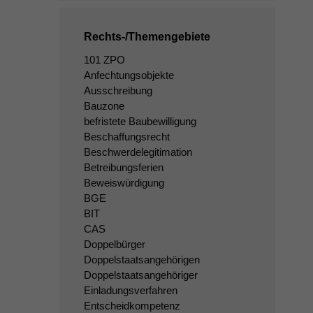
Rechts-/Themengebiete
101 ZPO
Anfechtungsobjekte
Ausschreibung
Bauzone
befristete Baubewilligung
Beschaffungsrecht
Beschwerdelegitimation
Betreibungsferien
Beweiswürdigung
BGE
BIT
CAS
Doppelbürger
Doppelstaatsangehörigen
Doppelstaatsangehöriger
Einladungsverfahren
Entscheidkompetenz