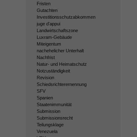
Fristen
Gutachten
Investitionsschutzabkommen
juge d'appui
Landwirtschaftszone
Luxram-Gebäude
Miteigentum
nachehelicher Unterhalt
Nachfrist
Natur- und Heimatschutz
Notzuständigkeit
Revision
Schiedsrichterernennung
SFV
Spanien
Staatenimmunität
Submission
Submissionsrecht
Teilungsklage
Venezuela