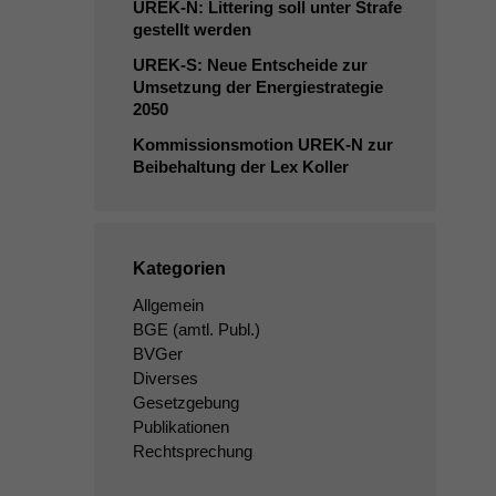
UREK
‑N: Littering soll unter Strafe
gestellt werden
UREK
‑S: Neue Entscheide zur
Umsetzung der Energiestrategie
2050
Kommissionsmotion
UREK
‑N zur
Beibehaltung der Lex Koller
Kategorien
Allgemein
BGE
(amtl. Publ.)
BVGer
Diverses
Gesetzgebung
Publikationen
Rechtsprechung