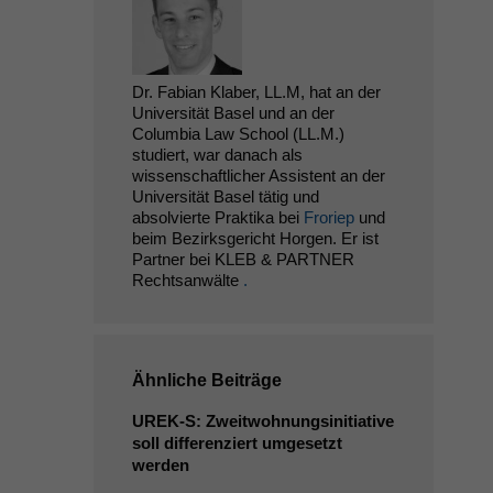
Dr. Fabian Klaber, LL.M, hat an der
Universität Basel und an der
Columbia Law School (LL.M.)
studiert, war danach als
wissenschaftlicher Assistent an der
Universität Basel tätig und
absolvierte Praktika bei
Froriep
und
beim Bezirksgericht Horgen. Er ist
Partner bei KLEB & PARTNER
Rechtsanwälte
.
Ähnliche Beiträge
UREK
‑S: Zweitwohnungsinitiative
soll differenziert umgesetzt
werden