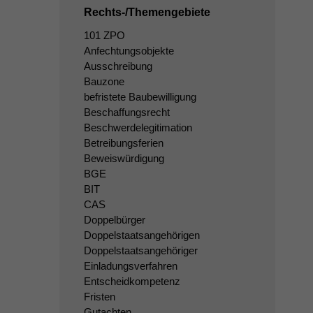
Rechts-/Themengebiete
101 ZPO
Anfechtungsobjekte
Ausschreibung
Bauzone
befristete Baubewilligung
Beschaffungsrecht
Beschwerdelegitimation
Betreibungsferien
Beweiswürdigung
BGE
BIT
CAS
Doppelbürger
Doppelstaatsangehörigen
Doppelstaatsangehöriger
Einladungsverfahren
Entscheidkompetenz
Fristen
Gutachten