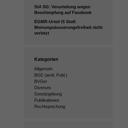
StA
SG
: Verurteilung wegen
Beschimpfung auf Facebook
EGMR-Urteil iS Stoll:
Meinungsäusserungsfreiheit nicht
verletzt
Kategorien
Allgemein
BGE
(amtl. Publ.)
BVGer
Diverses
Gesetzgebung
Publikationen
Rechtsprechung