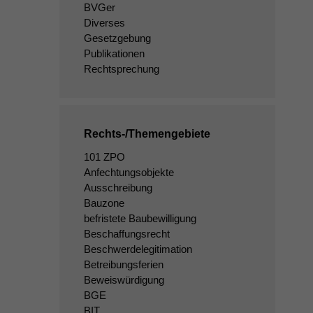
BVGer
Diverses
Gesetzgebung
Publikationen
Rechtsprechung
Rechts-/Themengebiete
101 ZPO
Anfechtungsobjekte
Ausschreibung
Bauzone
befristete Baubewilligung
Beschaffungsrecht
Beschwerdelegitimation
Betreibungsferien
Beweiswürdigung
BGE
BIT