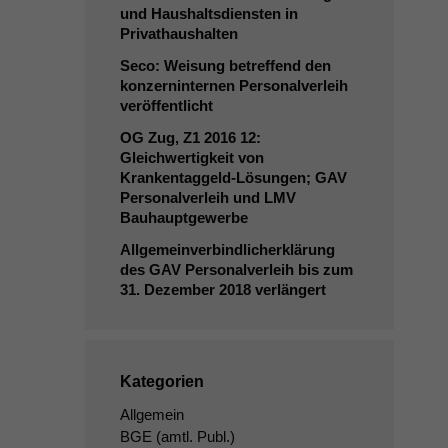
und Haushaltsdiensten in
Privathaushalten
Seco: Weisung betreffend den
konzerninternen Personalverleih
veröffentlicht
OG
Zug,
Z1
2016 12:
Gleichwertigkeit von
Krankentaggeld-Lösungen;
GAV
Personalverleih und
LMV
Bauhauptgewerbe
Allgemeinverbindlicherklärung
des
GAV
Personalverleih bis zum
31. Dezember 2018 verlängert
Kategorien
Allgemein
BGE
(amtl. Publ.)