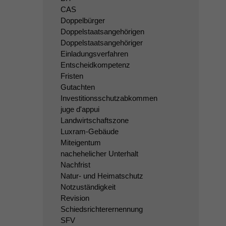
CAS
Doppelbürger
Doppelstaatsangehörigen
Doppelstaatsangehöriger
Einladungsverfahren
Entscheidkompetenz
Fristen
Gutachten
Investitionsschutzabkommen
juge d'appui
Landwirtschaftszone
Luxram-Gebäude
Miteigentum
nachehelicher Unterhalt
Nachfrist
Natur- und Heimatschutz
Notzuständigkeit
Revision
Schiedsrichterernennung
SFV