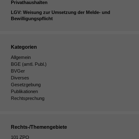
Privathaushalten
LGV
: Weisung zur Umsetzung der Melde- und
Bewilligungspflicht
Kategorien
Allgemein
BGE
(amtl. Publ.)
BVGer
Diverses
Gesetzgebung
Publikationen
Rechtsprechung
Rechts-/Themengebiete
101 ZPO