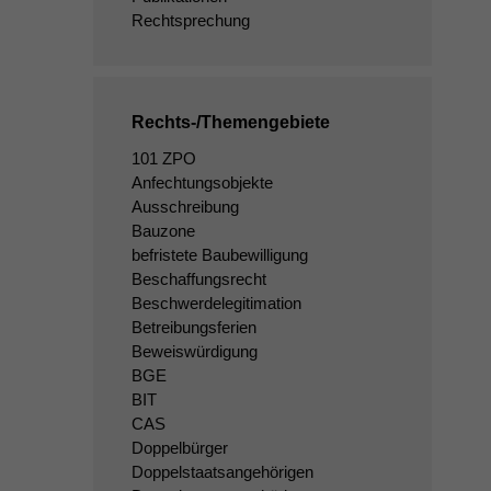
Rechtsprechung
Rechts-/Themengebiete
101 ZPO
Anfechtungsobjekte
Ausschreibung
Bauzone
befristete Baubewilligung
Beschaffungsrecht
Beschwerdelegitimation
Betreibungsferien
Beweiswürdigung
BGE
BIT
CAS
Doppelbürger
Doppelstaatsangehörigen