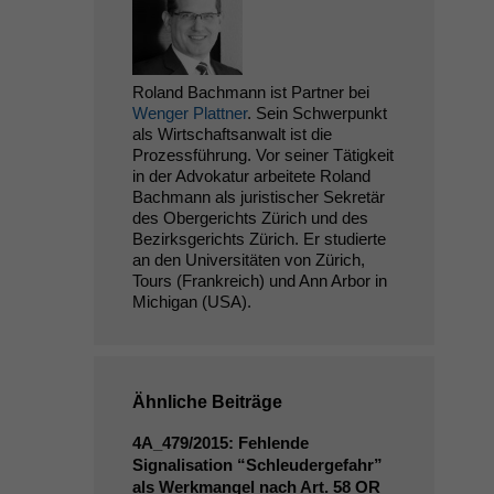
Roland Bachmann ist Partner bei
Wenger Plattner
. Sein Schwerpunkt
als Wirtschaftsanwalt ist die
Prozessführung. Vor seiner Tätigkeit
in der Advokatur arbeitete Roland
Bachmann als juristischer Sekretär
des Obergerichts Zürich und des
Bezirksgerichts Zürich. Er studierte
an den Universitäten von Zürich,
Tours (Frankreich) und Ann Arbor in
Michigan (USA).
Ähnliche Beiträge
4A_479
/2015: Fehlende
Signalisation “Schleudergefahr”
als Werkmangel nach Art. 58
OR