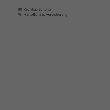
Kategorien
Rechtsprechung
Schlagwörter
Haftpflicht u. Versicherung