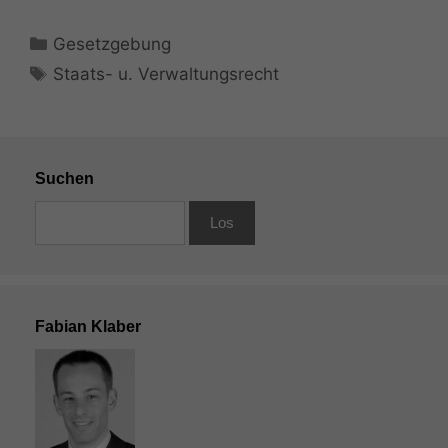
Kategorien
Gesetzgebung
Schlagwörter
Staats- u. Verwaltungsrecht
Suchen
Fabian Klaber