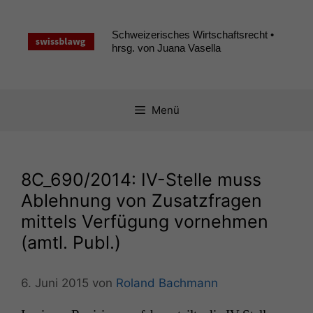
Zum
Inhalt
Schweizerisches Wirtschaftsrecht •
springen
hrsg. von Juana Vasella
Menü
8C_690
/2014: IV-Stelle muss
Ablehnung von Zusatzfragen
mittels Verfügung vornehmen
(amtl. Publ.)
6. Juni 2015
von
Roland Bachmann