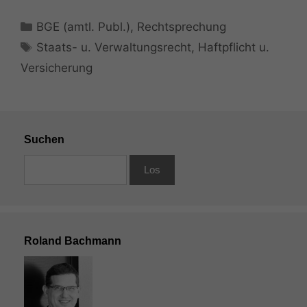
Kategorien
BGE (amtl. Publ.)
,
Rechtsprechung
Schlagwörter
Staats- u. Verwaltungsrecht
,
Haftpflicht u.
Versicherung
Suchen
Roland Bachmann