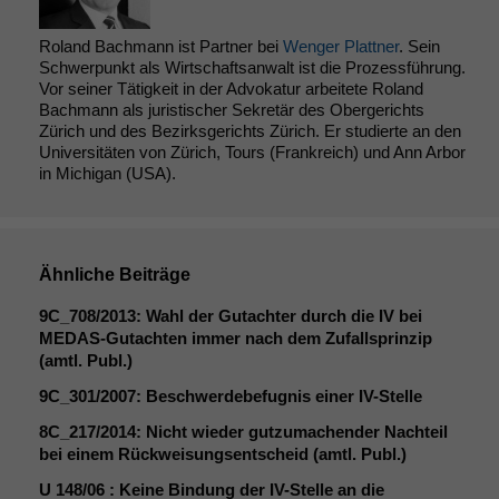
Roland Bachmann ist Partner bei
Wenger Plattner
. Sein
Schwerpunkt als Wirtschaftsanwalt ist die Prozessführung.
Vor seiner Tätigkeit in der Advokatur arbeitete Roland
Bachmann als juristischer Sekretär des Obergerichts
Zürich und des Bezirksgerichts Zürich. Er studierte an den
Universitäten von Zürich, Tours (Frankreich) und Ann Arbor
in Michigan (USA).
Ähnliche Beiträge
9C_708
/2013: Wahl der Gutachter durch die
IV
bei
MEDAS-Gutachten immer nach dem Zufallsprinzip
(amtl. Publ.)
9C_301
/2007: Beschwerdebefugnis einer IV-Stelle
8C_217
/2014: Nicht wieder gutzumachender Nachteil
bei einem Rückweisungsentscheid (amtl. Publ.)
U 148/06 : Keine Bindung der IV-Stelle an die