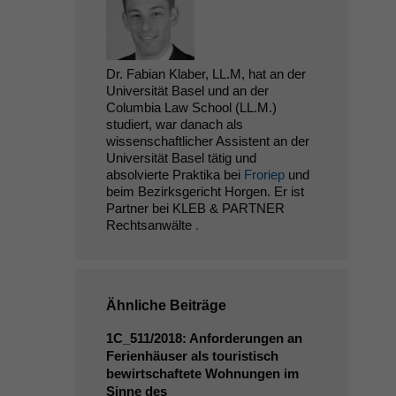
Dr. Fabian Klaber, LL.M, hat an der
Universität Basel und an der
Columbia Law School (LL.M.)
studiert, war danach als
wissenschaftlicher Assistent an der
Universität Basel tätig und
absolvierte Praktika bei
Froriep
und
beim Bezirksgericht Horgen. Er ist
Partner bei KLEB & PARTNER
Rechtsanwälte
.
Ähnliche Beiträge
1C_511
/2018: Anforderungen an
Ferienhäuser als touristisch
bewirtschaftete Wohnungen im
Sinne des