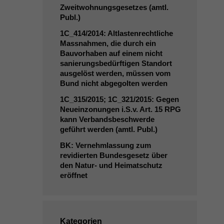
Zweitwohnungsgesetzes (amtl.
Publ.)
1C_414
/2014: Altlastenrechtliche
Massnahmen, die durch ein
Bauvorhaben auf einem nicht
sanierungsbedürftigen Standort
ausgelöst werden, müssen vom
Bund nicht abgegolten werden
1C_315
/2015;
1C_321
/2015: Gegen
Neueinzonungen i.S.v. Art. 15
RPG
kann Verbandsbeschwerde
geführt werden (amtl. Publ.)
BK
: Vernehmlassung zum
revidierten Bundesgesetz über
den Natur- und Heimatschutz
eröffnet
Kategorien