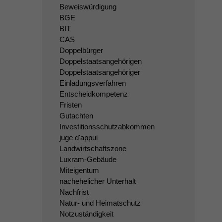
Beweiswürdigung
BGE
BIT
CAS
Doppelbürger
Doppelstaatsangehörigen
Doppelstaatsangehöriger
Einladungsverfahren
Entscheidkompetenz
Fristen
Gutachten
Investitionsschutzabkommen
juge d'appui
Landwirtschaftszone
Luxram-Gebäude
Miteigentum
nachehelicher Unterhalt
Nachfrist
Natur- und Heimatschutz
Notzuständigkeit