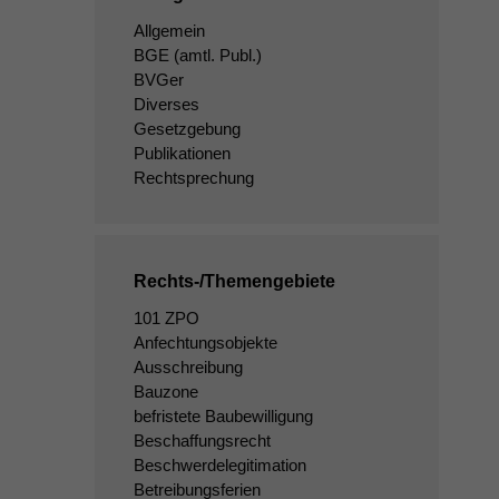
Allgemein
BGE
(amtl. Publ.)
BVGer
Diverses
Gesetzgebung
Publikationen
Rechtsprechung
Rechts-/Themengebiete
101 ZPO
Anfechtungsobjekte
Ausschreibung
Bauzone
befristete Baubewilligung
Beschaffungsrecht
Beschwerdelegitimation
Betreibungsferien