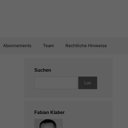
Abonnements
Team
Rechtliche Hinweise
Suchen
Fabian Klaber