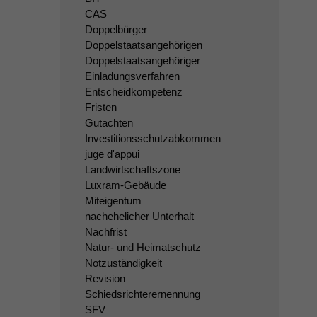
CAS
Doppelbürger
Doppelstaatsangehörigen
Doppelstaatsangehöriger
Einladungsverfahren
Entscheidkompetenz
Fristen
Gutachten
Investitionsschutzabkommen
juge d'appui
Landwirtschaftszone
Luxram-Gebäude
Miteigentum
nachehelicher Unterhalt
Nachfrist
Natur- und Heimatschutz
Notzuständigkeit
Revision
Schiedsrichterernennung
SFV