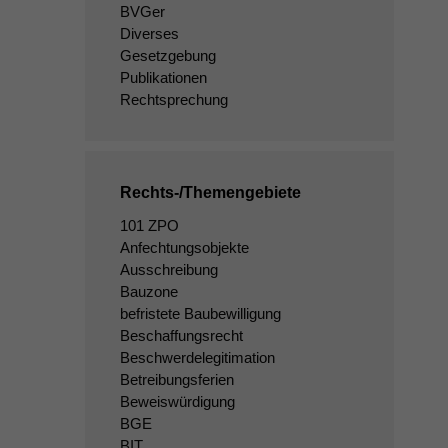
BVGer
Diverses
Gesetzgebung
Publikationen
Rechtsprechung
Rechts-/Themengebiete
101 ZPO
Anfechtungsobjekte
Ausschreibung
Bauzone
befristete Baubewilligung
Beschaffungsrecht
Beschwerdelegitimation
Betreibungsferien
Beweiswürdigung
BGE
BIT