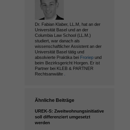
Dr. Fabian Klaber, LL.M, hat an der
Universität Basel und an der
Columbia Law School (LL.M.)
studiert, war danach als
wissenschaftlicher Assistent an der
Universität Basel tätig und
absolvierte Praktika bei
Froriep
und
beim Bezirksgericht Horgen. Er ist
Partner bei KLEB & PARTNER
Rechtsanwälte
.
Ähnliche Beiträge
UREK
‑S: Zweitwohnungsinitiative
soll differenziert umgesetzt
werden