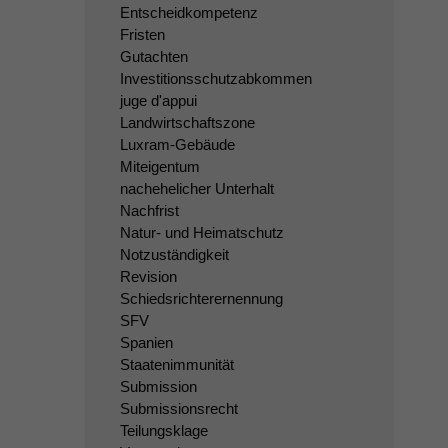
Entscheidkompetenz
Fristen
Gutachten
Investitionsschutzabkommen
juge d'appui
Landwirtschaftszone
Luxram-Gebäude
Miteigentum
nachehelicher Unterhalt
Nachfrist
Natur- und Heimatschutz
Notzuständigkeit
Revision
Schiedsrichterernennung
SFV
Spanien
Staatenimmunität
Submission
Submissionsrecht
Teilungsklage