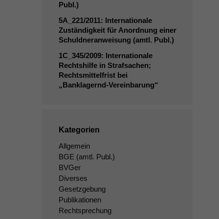
Publ.)
5A_221
/2011: Internationale
Zuständigkeit für Anordnung einer
Schuldneranweisung (amtl. Publ.)
1C_345
/2009: Internationale
Rechtshilfe in Strafsachen;
Rechtsmittelfrist bei
„Banklagernd-Vereinbarung“
Kategorien
Allgemein
BGE
(amtl. Publ.)
BVGer
Diverses
Gesetzgebung
Publikationen
Rechtsprechung