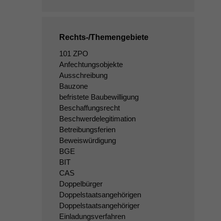
Rechts-/Themengebiete
101 ZPO
Anfechtungsobjekte
Ausschreibung
Bauzone
befristete Baubewilligung
Beschaffungsrecht
Beschwerdelegitimation
Betreibungsferien
Beweiswürdigung
BGE
BIT
CAS
Doppelbürger
Doppelstaatsangehörigen
Doppelstaatsangehöriger
Einladungsverfahren