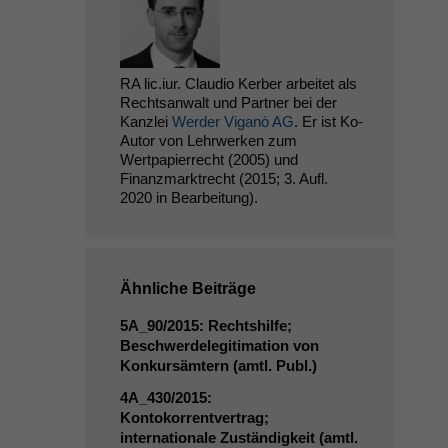
RA lic.iur. Claudio Kerber arbeitet als
Rechtsanwalt und Partner bei der
Kanzlei
Werder Viganò AG
. Er ist Ko-
Autor von Lehrwerken zum
Wertpapierrecht (2005) und
Finanzmarktrecht (2015; 3. Aufl.
2020 in Bearbeitung).
Ähnliche Beiträge
5A_90
/2015: Rechtshilfe;
Beschwerdelegitimation von
Konkursämtern (amtl. Publ.)
4A_430
/2015:
Kontokorrentvertrag;
internationale Zuständigkeit (amtl.