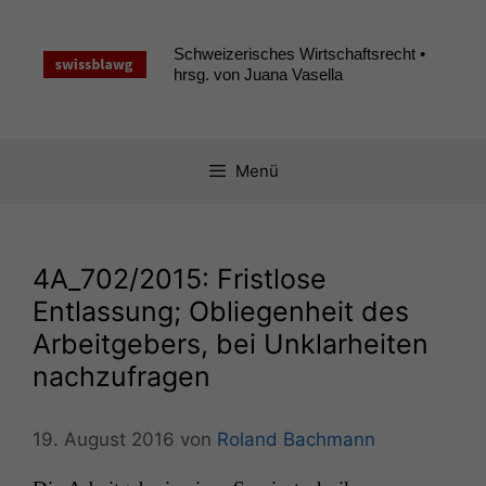
Zum
Inhalt
Schweizerisches Wirtschaftsrecht •
springen
hrsg. von Juana Vasella
Menü
4A_702
/2015: Fristlose
Entlassung; Obliegenheit des
Arbeitgebers, bei Unklarheiten
nachzufragen
19. August 2016
von
Roland Bachmann