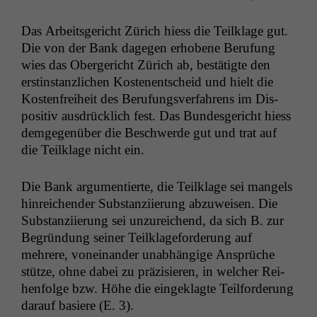
Das Arbeits­gericht Zürich hiess die Teilk­lage gut.
Die von der Bank dage­gen erhobene Beru­fung
wies das Oberg­ericht Zürich ab, bestätigte den
erstin­stan­zlichen Koste­nentscheid und hielt die
Kosten­frei­heit des Beru­fungsver­fahrens im Dis­
pos­i­tiv aus­drück­lich fest. Das Bun­des­gericht hiess
demge­genüber die Beschw­erde gut und trat auf
die Teilk­lage nicht ein.
Die Bank argu­men­tierte, die Teilk­lage sei man­gels
hin­re­ichen­der Sub­stanzi­ierung abzuweisen. Die
Sub­stanzi­ierung sei unzure­ichend, da sich B. zur
Begrün­dung sein­er Teilk­lage­forderung auf
mehrere, voneinan­der unab­hängige Ansprüche
stütze, ohne dabei zu präzisieren, in welch­er Rei­
hen­folge bzw. Höhe die eingeklagte Teil­forderung
darauf basiere (E. 3).