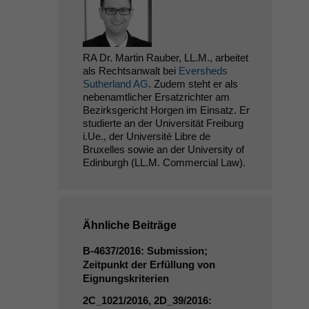
RA Dr. Martin Rauber, LL.M., arbeitet
als Rechtsanwalt bei
Eversheds
Sutherland AG
. Zudem steht er als
nebenamtlicher Ersatzrichter am
Bezirksgericht Horgen im Einsatz. Er
studierte an der Universität Freiburg
i.Ue., der Université Libre de
Bruxelles sowie an der University of
Edinburgh (LL.M. Commercial Law).
Ähnliche Beiträge
B‑4637/2016: Submission;
Zeitpunkt der Erfüllung von
Eignungskriterien
2C_1021
/2016,
2D_39
/2016: