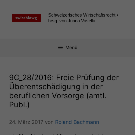
Zum
Inhalt
Schweizerisches Wirtschaftsrecht •
springen
hrsg. von Juana Vasella
Menü
9C_28
/2016: Freie Prüfung der
Überentschädigung in der
beruflichen Vorsorge (amtl.
Publ.)
24. März 2017
von
Roland Bachmann