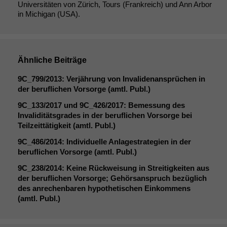
Universitäten von Zürich, Tours (Frankreich) und Ann Arbor
in Michigan (USA).
Ähnliche Beiträge
9C_799
/2013: Verjährung von Invalidenansprüchen in
der beruflichen Vorsorge (amtl. Publ.)
9C_133
/2017 und
9C_426
/2017: Bemessung des
Invaliditätsgrades in der beruflichen Vorsorge bei
Teilzeittätigkeit (amtl. Publ.)
9C_486
/2014: Individuelle Anlagestrategien in der
beruflichen Vorsorge (amtl. Publ.)
9C_238
/2014: Keine Rückweisung in Streitigkeiten aus
der beruflichen Vorsorge; Gehörsanspruch bezüglich
des anrechenbaren hypothetischen Einkommens
(amtl. Publ.)