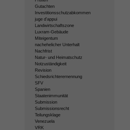
Gutachten
Investitionsschutzabkommen
juge d'appui
Landwirtschaftszone
Luxram-Gebäude
Miteigentum
nachehelicher Unterhalt
Nachfrist
Natur- und Heimatschutz
Notzuständigkeit
Revision
Schiedsrichterernennung
SFV
Spanien
Staatenimmunität
Submission
Submissionsrecht
Teilungsklage
Venezuela
VRK