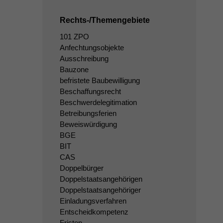
Rechts-/Themengebiete
101 ZPO
Anfechtungsobjekte
Ausschreibung
Bauzone
befristete Baubewilligung
Beschaffungsrecht
Beschwerdelegitimation
Betreibungsferien
Beweiswürdigung
BGE
BIT
CAS
Doppelbürger
Doppelstaatsangehörigen
Doppelstaatsangehöriger
Einladungsverfahren
Entscheidkompetenz
Fristen