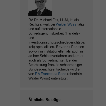
RA Dr. Michael Feit, LL.M, ist als
Rechtsanwalt bei
Walder Wyss
tätig
und auf internationale
Schiedsgerichtsbarkeit (Handels-
und
Investitionsschutzschiedsgerichtsbar
keit) spezialisiert. Er vertritt Parteien
sowohl in institutionellen als auch in
ad hoc Schiedsverfahren und amtet
auch als Schiedsrichter. Bei der
Bearbeitung französischsprachiger
Bundesgerichtsentscheide wird er
von
RA Francesca Borio
(ebenfalls
Walder Wyss) unterstützt.
Ähnliche Beiträge