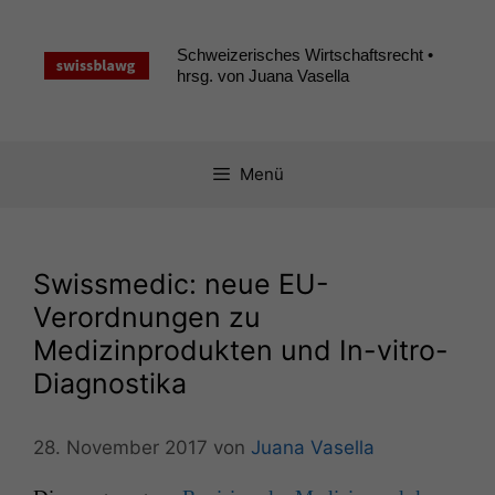
Zum
Inhalt
Schweizerisches Wirtschaftsrecht •
springen
hrsg. von Juana Vasella
Menü
Swissmedic: neue EU-
Verordnungen zu
Medizinprodukten und In-vitro-
Diagnostika
28. November 2017
von
Juana Vasella