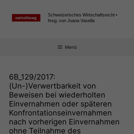
Zum
Inhalt
Schweizerisches Wirtschaftsrecht •
springen
hrsg. von Juana Vasella
Menü
6B_129
/2017:
(Un-)Verwertbarkeit von
Beweisen bei wiederholten
Einvernahmen oder späteren
Konfrontationseinvernahmen
nach vorherigen Einvernahmen
ohne Teilnahme des