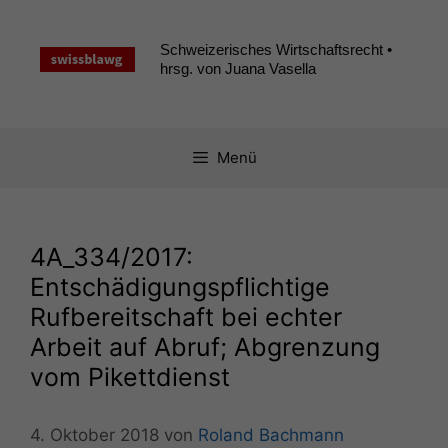
Zum
Inhalt
Schweizerisches Wirtschaftsrecht •
springen
hrsg. von Juana Vasella
Menü
4A_334
/2017:
Entschädigungspflichtige
Rufbereitschaft bei echter
Arbeit auf Abruf; Abgrenzung
vom Pikettdienst
4. Oktober 2018
von
Roland Bachmann