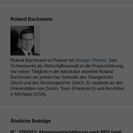
Roland Bachmann
Roland Bachmann ist Partner bei
Wenger Plattner
. Sein
Schwerpunkt als Wirtschaftsanwalt ist die Prozessführung.
Vor seiner Tätigkeit in der Advokatur arbeitete Roland
Bachmann als juristischer Sekretär des Obergerichts
Zürich und des Bezirksgerichts Zürich. Er studierte an den
Universitäten von Zürich, Tours (Frankreich) und Ann Arbor
in Michigan (USA).
Ähnliche Beiträge
8C_339
/2012: Abgangsentschädigung nach
BPV
(amtl.