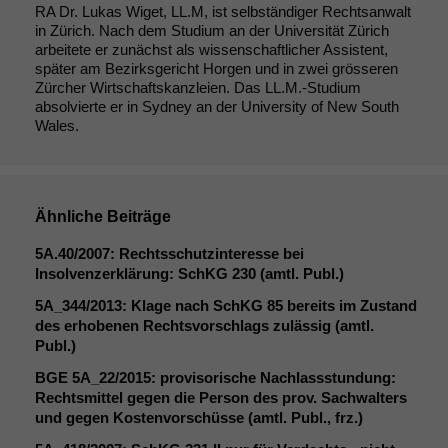
RA Dr. Lukas Wiget, LL.M, ist selbständiger Rechtsanwalt
in Zürich. Nach dem Studium an der Universität Zürich
arbeitete er zunächst als wissenschaftlicher Assistent,
später am Bezirksgericht Horgen und in zwei grösseren
Zürcher Wirtschaftskanzleien. Das LL.M.-Studium
absolvierte er in Sydney an der University of New South
Wales.
Ähnliche Beiträge
5A
.40/2007: Rechtsschutzinteresse bei
Insolvenzerklärung: SchKG 230 (amtl. Publ.)
5A_344
/2013: Klage nach SchKG 85 bereits im Zustand
des erhobenen Rechtsvorschlags zulässig (amtl.
Publ.)
BGE
5A_22
/2015: provisorische Nachlassstundung:
Rechtsmittel gegen die Person des prov. Sachwalters
und gegen Kostenvorschüsse (amtl. Publ., frz.)