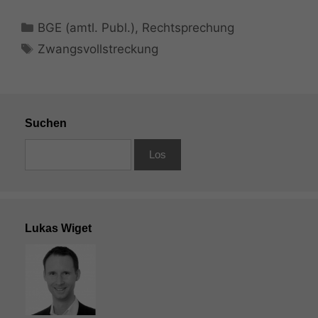
Kategorien
BGE (amtl. Publ.)
,
Rechtsprechung
Schlagwörter
Zwangsvollstreckung
Suchen
Lukas Wiget