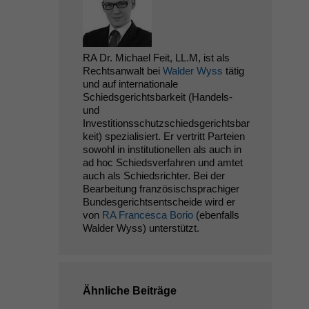
RA Dr. Michael Feit, LL.M, ist als
Rechtsanwalt bei
Walder Wyss
tätig
und auf internationale
Schiedsgerichtsbarkeit (Handels-
und
Investitionsschutzschiedsgerichtsbar
keit) spezialisiert. Er vertritt Parteien
sowohl in institutionellen als auch in
ad hoc Schiedsverfahren und amtet
auch als Schiedsrichter. Bei der
Bearbeitung französischsprachiger
Bundesgerichtsentscheide wird er
von
RA Francesca Borio
(ebenfalls
Walder Wyss) unterstützt.
Ähnliche Beiträge