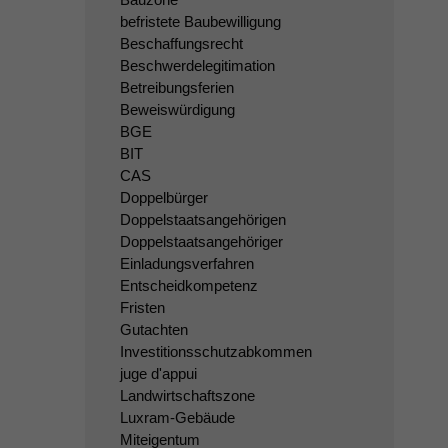
befristete Baubewilligung
Beschaffungsrecht
Beschwerdelegitimation
Betreibungsferien
Beweiswürdigung
BGE
BIT
CAS
Doppelbürger
Doppelstaatsangehörigen
Doppelstaatsangehöriger
Einladungsverfahren
Entscheidkompetenz
Fristen
Gutachten
Investitionsschutzabkommen
juge d'appui
Landwirtschaftszone
Luxram-Gebäude
Miteigentum