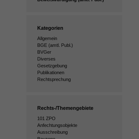
Kategorien
Allgemein
BGE
(amtl. Publ.)
BVGer
Diverses
Gesetzgebung
Publikationen
Rechtsprechung
Rechts-/Themengebiete
101 ZPO
Anfechtungsobjekte
Ausschreibung
Bauzone