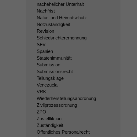
nachehelicher Unterhalt
Nachfrist
Natur- und Heimatschutz
Notzuständigkeit
Revision
Schiedsrichterernennung
SFV
Spanien
Staatenimmunität
Submission
Submissionsrecht
Teilungsklage
Venezuela
VRK
Wiederherstellungsanordnung
Zivilprozessordnung
ZPO
Zustellfiktion
Zuständigkeit
Öffentliches Personalrecht