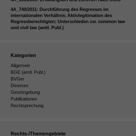
4A_740
/2011: Durchführung des Regresses im
internationalen Verhältnis; Aktivlegitimation des
Regressberechtigten; Unterschieden zw. common law
und civil law (amtl. Publ.)
Kategorien
Allgemein
BGE
(amtl. Publ.)
BVGer
Diverses
Gesetzgebung
Publikationen
Rechtsprechung
Rechts-/Themengebiete