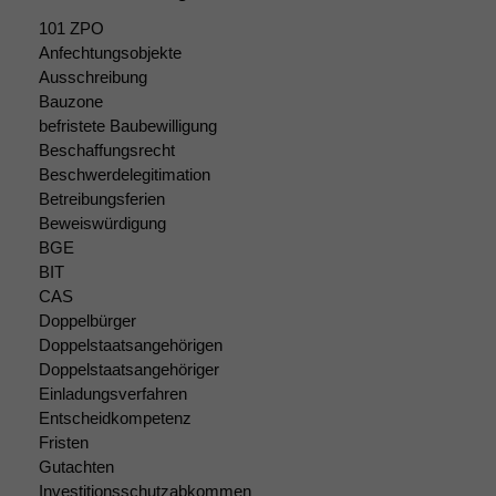
101 ZPO
Anfechtungsobjekte
Ausschreibung
Bauzone
befristete Baubewilligung
Beschaffungsrecht
Beschwerdelegitimation
Betreibungsferien
Beweiswürdigung
BGE
BIT
CAS
Doppelbürger
Doppelstaatsangehörigen
Doppelstaatsangehöriger
Einladungsverfahren
Entscheidkompetenz
Fristen
Gutachten
Investitionsschutzabkommen