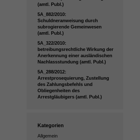
(amtl. Publ.)
5A_882
/2010:
Schuldneranweisung durch
subrogierende Gemeinwesen
(amtl. Publ.)
5A_322
/2010:
betreibungsrechtliche Wirkung der
Anerkennung einer ausländischen
Nachlassstundung (amtl. Publ.)
5A_288
/2012:
Arrestprosequierung, Zustellung
des Zahlungsbefehls und
Obliegenheiten des
Arrestgläubigers (amtl. Publ.)
Kategorien
Allgemein