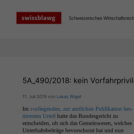
Zum
Inhalt
springen
Schweizerisches Wirtschaftsrecht
5A_490
/2018: kein Vorfahrpriv
11. Juli 2019
von
Lukas Wiget
Im
vor­liegen­den, zur amtlichen Pub­lika­tion bes­
timmten Urteil
hat­te das Bun­des­gericht zu
entschei­den, ob sich das Gemein­we­sen, welch­es
Unter­halts­beiträge bevorschusst hat und nun