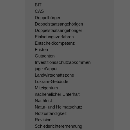
BIT
CAS
Doppelbürger
Doppelstaatsangehörigen
Doppelstaatsangehöriger
Einladungsverfahren
Entscheidkompetenz
Fristen
Gutachten
Investitionsschutzabkommen
juge d'appui
Landwirtschaftszone
Luxram-Gebäude
Miteigentum
nachehelicher Unterhalt
Nachfrist
Natur- und Heimatschutz
Notzuständigkeit
Revision
Schiedsrichterernennung