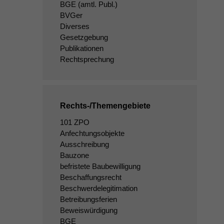
BGE
(amtl. Publ.)
BVGer
Diverses
Gesetzgebung
Publikationen
Rechtsprechung
Rechts-/Themengebiete
101 ZPO
Anfechtungsobjekte
Ausschreibung
Bauzone
befristete Baubewilligung
Beschaffungsrecht
Beschwerdelegitimation
Betreibungsferien
Beweiswürdigung
BGE