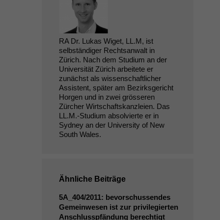
RA Dr. Lukas Wiget, LL.M, ist
selbständiger Rechtsanwalt in
Zürich. Nach dem Studium an der
Universität Zürich arbeitete er
zunächst als wissenschaftlicher
Assistent, später am Bezirksgericht
Horgen und in zwei grösseren
Zürcher Wirtschaftskanzleien. Das
LL.M.-Studium absolvierte er in
Sydney an der University of New
South Wales.
Ähnliche Beiträge
5A_404
/2011: bevorschussendes
Gemeinwesen ist zur privilegierten
Anschlusspfändung berechtigt