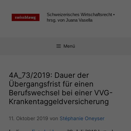
Zum
Inhalt
Schweizerisches Wirtschaftsrecht •
springen
hrsg. von Juana Vasella
Menü
4A_73
/2019: Dauer der
Übergangsfrist für einen
Berufswechsel bei einer VVG-
Krankentaggeldversicherung
11. Oktober 2019
von
Stéphanie Oneyser