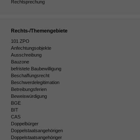
Rechtsprechung
Rechts-/Themengebiete
101 ZPO
Anfechtungsobjekte
Ausschreibung
Bauzone
befristete Baubewilligung
Beschaffungsrecht
Beschwerdelegitimation
Betreibungsferien
Beweiswürdigung
BGE
BIT
CAS
Doppelbürger
Doppelstaatsangehörigen
Doppelstaatsangehöriger