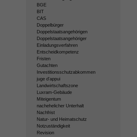
BGE
BIT
CAS
Doppelbürger
Doppelstaatsangehörigen
Doppelstaatsangehöriger
Einladungsverfahren
Entscheidkompetenz
Fristen
Gutachten
Investitionsschutzabkommen
juge d'appui
Landwirtschaftszone
Luxram-Gebäude
Miteigentum
nachehelicher Unterhalt
Nachfrist
Natur- und Heimatschutz
Notzuständigkeit
Revision