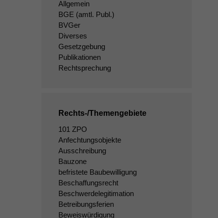
Allgemein
BGE
(amtl. Publ.)
BVGer
Diverses
Gesetzgebung
Publikationen
Rechtsprechung
Rechts-/Themengebiete
101 ZPO
Anfechtungsobjekte
Ausschreibung
Bauzone
befristete Baubewilligung
Beschaffungsrecht
Beschwerdelegitimation
Betreibungsferien
Beweiswürdigung