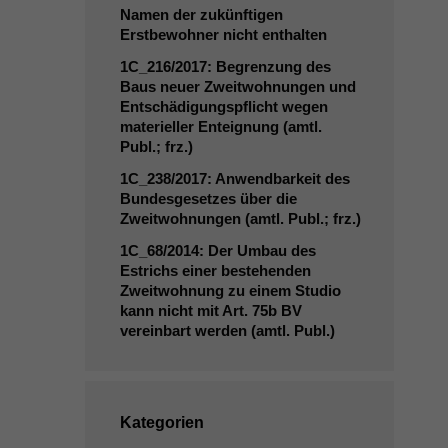
Namen der zukünftigen
Erstbewohner nicht enthalten
1C_216
/2017: Begrenzung des
Baus neuer Zweitwohnungen und
Entschädigungspflicht wegen
materieller Enteignung (amtl.
Publ.; frz.)
1C_238
/2017: Anwendbarkeit des
Bundesgesetzes über die
Zweitwohnungen (amtl. Publ.; frz.)
1C_68
/2014: Der Umbau des
Estrichs einer bestehenden
Zweitwohnung zu einem Studio
kann nicht mit Art. 75b
BV
vereinbart werden (amtl. Publ.)
Kategorien