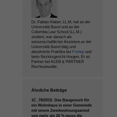
Dr. Fabian Klaber, LL.M, hat an der
Universität Basel und an der
Columbia Law School (LL.M.)
studiert, war danach als
wissenschaftlicher Assistent an der
Universität Basel tätig und
absolvierte Praktika bei
Froriep
und
beim Bezirksgericht Horgen. Er ist
Partner bei KLEB & PARTNER
Rechtsanwälte
.
Ähnliche Beiträge
1C_78
/2015: Das Baugesuch für
ein Wohnhaus in einer Gemeinde
mit einem Zweitwohnungsanteil
von mehr als 20 % muss die