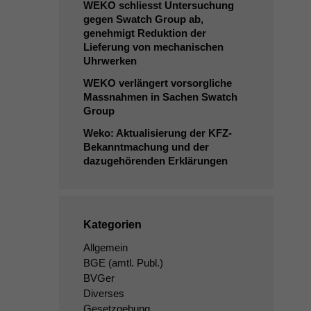
WEKO
schliesst Untersuchung
gegen Swatch Group ab,
genehmigt Reduktion der
Lieferung von mechanischen
Uhrwerken
WEKO
verlängert vorsorgliche
Massnahmen in Sachen Swatch
Group
Weko: Aktualisierung der KFZ-
Bekanntmachung und der
dazugehörenden Erklärungen
Kategorien
Allgemein
BGE
(amtl. Publ.)
BVGer
Diverses
Gesetzgebung