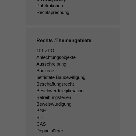
Publikationen
Rechtsprechung
Rechts-/Themengebiete
101 ZPO
Anfechtungsobjekte
Ausschreibung
Bauzone
befristete Baubewilligung
Beschaffungsrecht
Beschwerdelegitimation
Betreibungsferien
Beweiswürdigung
BGE
BIT
CAS
Doppelbürger