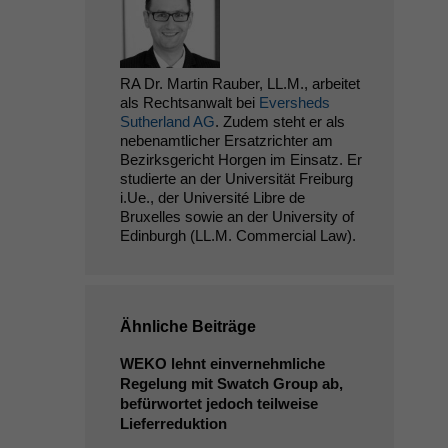
RA Dr. Martin Rauber, LL.M., arbeitet
als Rechtsanwalt bei
Eversheds
Sutherland AG
. Zudem steht er als
nebenamtlicher Ersatzrichter am
Bezirksgericht Horgen im Einsatz. Er
studierte an der Universität Freiburg
i.Ue., der Université Libre de
Bruxelles sowie an der University of
Edinburgh (LL.M. Commercial Law).
Ähnliche Beiträge
WEKO
lehnt einvernehmliche
Regelung mit Swatch Group ab,
befürwortet jedoch teilweise
Lieferreduktion