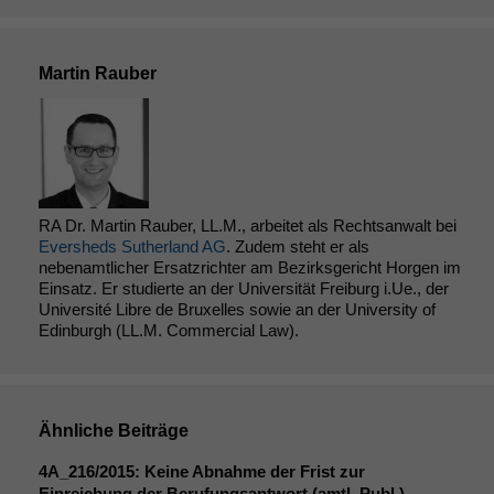
Martin Rauber
RA Dr. Martin Rauber, LL.M., arbeitet als Rechtsanwalt bei
Eversheds Sutherland AG
. Zudem steht er als
nebenamtlicher Ersatzrichter am Bezirksgericht Horgen im
Einsatz. Er studierte an der Universität Freiburg i.Ue., der
Université Libre de Bruxelles sowie an der University of
Edinburgh (LL.M. Commercial Law).
Ähnliche Beiträge
4A_216
/2015: Keine Abnahme der Frist zur
Einreichung der Berufungsantwort (amtl. Publ.)