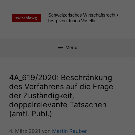
Zum
Inhalt
Schweizerisches Wirtschaftsrecht •
springen
hrsg. von Juana Vasella
Menü
4A_619
/2020: Beschränkung
des Verfahrens auf die Frage
der Zuständigkeit,
doppelrelevante Tatsachen
(amtl. Publ.)
4. März 2021
von
Martin Rauber