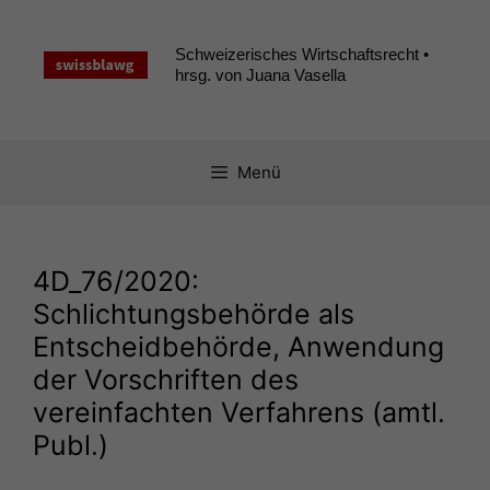
Zum
Inhalt
Schweizerisches Wirtschaftsrecht •
springen
hrsg. von Juana Vasella
Menü
4D_76
/2020:
Schlichtungsbehörde als
Entscheidbehörde, Anwendung
der Vorschriften des
vereinfachten Verfahrens (amtl.
Publ.)